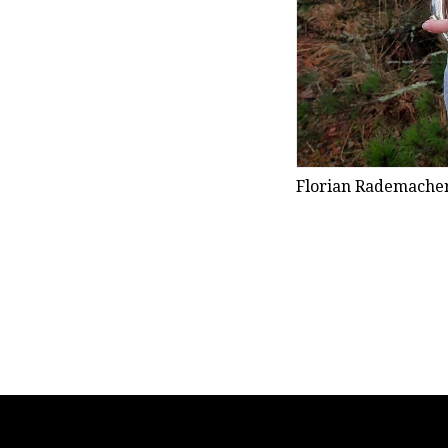
r. Foto: Privat
Florian Rademacher 