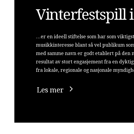
Vinterfestspill 
…er en ideell stiftelse som har som viktig
musikkinteresse blant så vel publikum s
med samme navn er godt etablert på den 
resultat av stort engasjement fra en dyktig 
fra lokale, regionale og nasjonale myndigh
Les mer