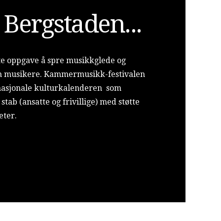
i Bergstaden...
ste oppgave å spre musikkglede og
om musikere. Kammermusikk-festivalen
nasjonale kulturkalenderen som
stab (ansatte og frivillige) med støtte
eter.