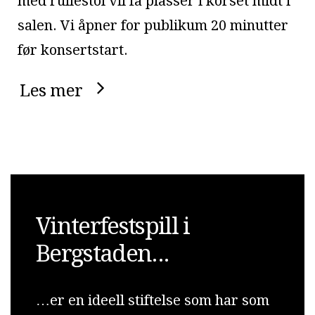
med rullestol vil få plasser i korset midt i
salen. Vi åpner for publikum 20 minutter
før konsertstart.
Les mer
Vinterfestspill i
Bergstaden...
…er en ideell stiftelse som har som