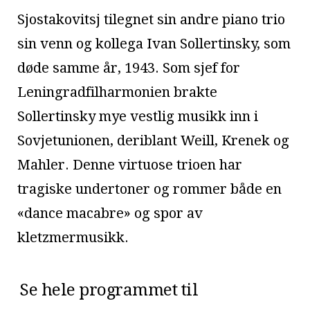
Sjostakovitsj tilegnet sin andre piano trio
sin venn og kollega Ivan Sollertinsky, som
døde samme år, 1943. Som sjef for
Leningradfilharmonien brakte
Sollertinsky mye vestlig musikk inn i
Sovjetunionen, deriblant Weill, Krenek og
Mahler. Denne virtuose trioen har
tragiske undertoner og rommer både en
«dance macabre» og spor av
kletzmermusikk.
Se hele programmet til