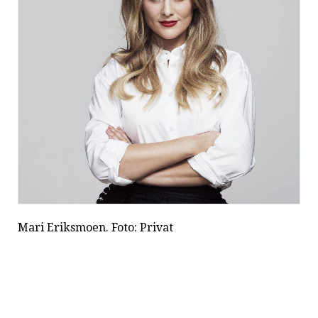
Mari Eriksmoen. Foto: Privat
Max