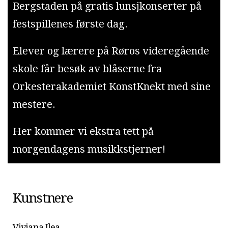
Bergstaden på gratis lunsjkonserter på
festspillenes første dag.
Elever og lærere på Røros videregående
skole får besøk av blåserne fra
Orkesterakademiet KonstKnekt med sine
mestere.
Her kommer vi ekstra tett på
morgendagens musikkstjerner!
Kunstnere
Viviana Ilea