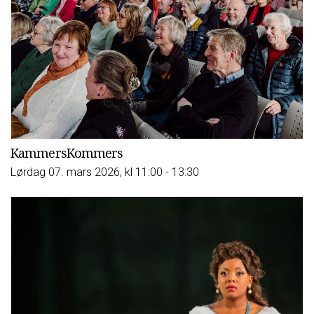
KammersKommers
Lørdag 07. mars 2026, kl 11:00 - 13:30