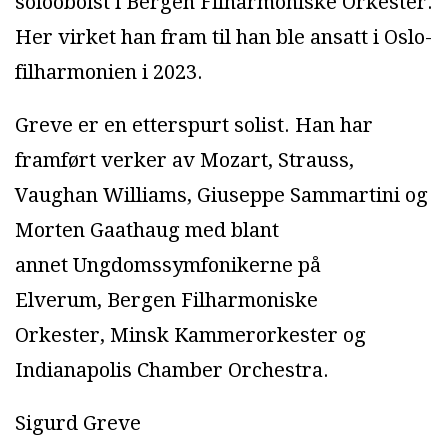
solooboist i Bergen Filharmoniske Orkester.
Her virket han fram til han ble ansatt i Oslo-
filharmonien i 2023.
Greve er en etterspurt solist. Han har
framført verker av Mozart, Strauss,
Vaughan Williams, Giuseppe Sammartini og
Morten Gaathaug med blant
annet Ungdomssymfonikerne på
Elverum, Bergen Filharmoniske
Orkester, Minsk Kammerorkester og
Indianapolis Chamber Orchestra.
Sigurd Greve