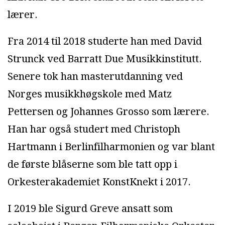
lærer.
Fra 2014 til 2018 studerte han med David
Strunck ved Barratt Due Musikkinstitutt.
Senere tok han masterutdanning ved
Norges musikkhøgskole med Matz
Pettersen og Johannes Grosso som lærere.
Han har også studert med Christoph
Hartmann i Berlinfilharmonien og var blant
de første blåserne som ble tatt opp i
Orkesterakademiet KonstKnekt i 2017.
I 2019 ble Sigurd Greve ansatt som