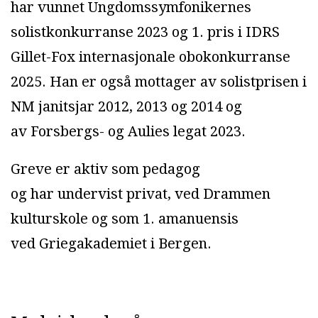
har vunnet Ungdomssymfonikernes
solistkonkurranse 2023 og 1. pris i IDRS
Gillet-Fox internasjonale obokonkurranse
2025. Han er også mottager av solistprisen i
NM janitsjar 2012, 2013 og 2014 og
av Forsbergs- og Aulies legat 2023.
Greve er aktiv som pedagog
og har undervist privat, ved Drammen
kulturskole og som 1. amanuensis
ved Griegakademiet i Bergen.