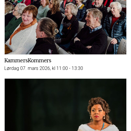
KammersKommers
Lørdag 07. mars 2026, kl 11:00 - 13:30