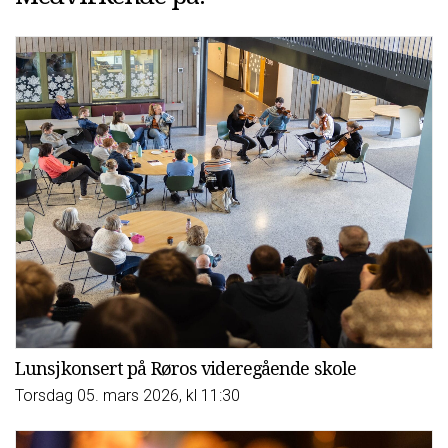
Lunsjkonsert på Røros videregående skole
Torsdag 05. mars 2026, kl 11:30