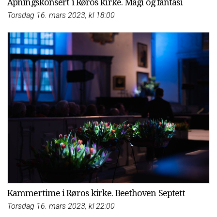
Åpningskonsert i Røros kirke. Magi og fantasi
Torsdag 16. mars 2023, kl 18:00
Kammertime i Røros kirke. Beethoven Septett
Torsdag 16. mars 2023, kl 22:00