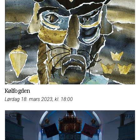
Kølfogden
Lørdag 18. mars 2023, kl. 18:00