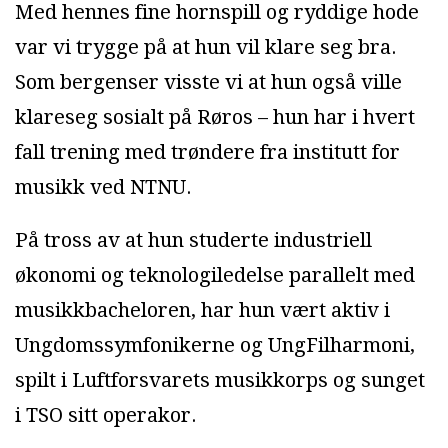
Med hennes fine hornspill og ryddige hode
var vi trygge på at hun vil klare seg bra.
Som bergenser visste vi at hun også ville
klareseg sosialt på Røros – hun har i hvert
fall trening med trøndere fra institutt for
musikk ved NTNU.
På tross av at hun studerte industriell
økonomi og teknologiledelse parallelt med
musikkbacheloren, har hun vært aktiv i
Ungdomssymfonikerne og UngFilharmoni,
spilt i Luftforsvarets musikkorps og sunget
i TSO sitt operakor.