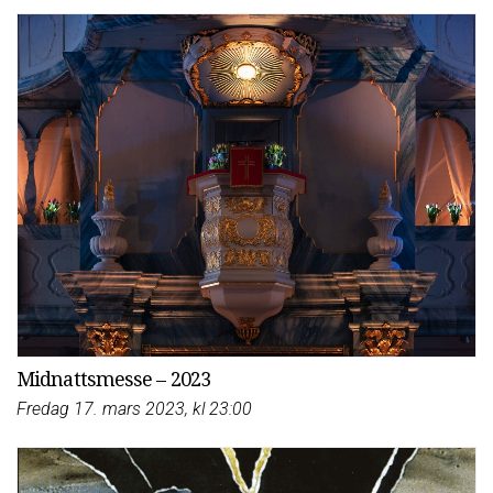
Midnattsmesse – 2023
Fredag 17. mars 2023, kl 23:00