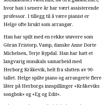
hvor han i senere år har vært assisterende
professor. I tillegg til å være pianist er
Helge ofte brukt som arrangør.
Han har spilt med en rekke utøvere som
Göran Fristorp, Vamp, danske Anne Dorte
Michelsen, Terje Rypdal. Han har hatt et
langvarig musikals samarbeid med
Herborg Kråkevik, helt fra slutten av 90-
tallet. Helge spilte piano og arrangerte flere
låter på Herborgs innspillinger «Kråkeviks
songbok» og «Eg og Edit».