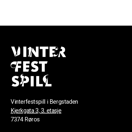
Vinterfestspill i Bergstaden
Kjerkgata 3, 3. etasje
7374 Røros