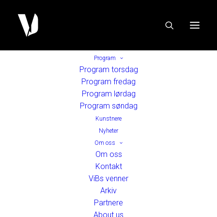
Program
Program torsdag
Program fredag
Program lørdag
Program søndag
Kunstnere
Nyheter
Om oss
Om oss
Kontakt
ViBs venner
Arkiv
Partnere
About us