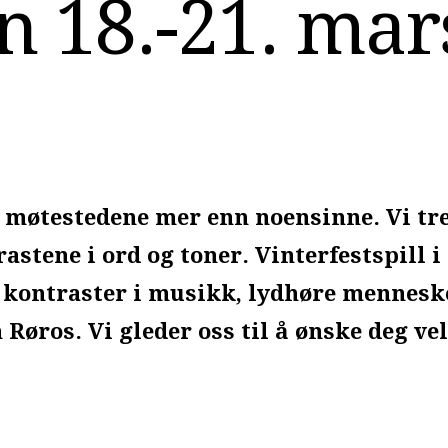
n 18.-21. mar
 møtestedene mer enn noensinne. Vi tr
tene i ord og toner. Vinterfestspill i
kontraster i musikk, lydhøre mennesk
Røros. Vi gleder oss til å ønske deg v