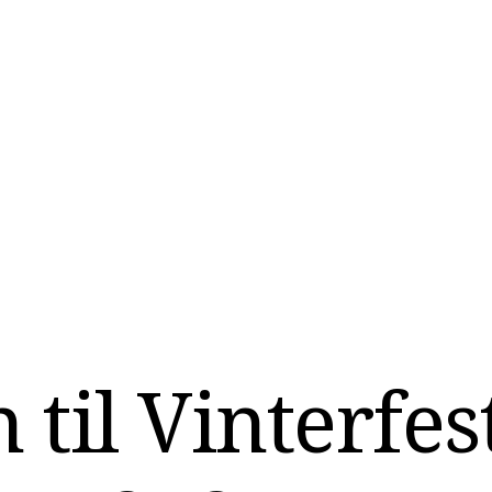
il Vinterfest