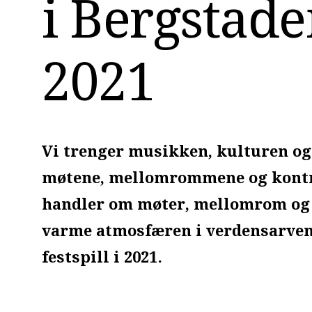
i Bergstade
2021
Vi trenger musikken, kulturen og
møtene, mellomrommene og kontras
handler om møter, mellomrom og 
varme atmosfæren i verdensarven 
festspill i 2021.