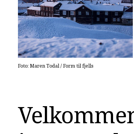
Foto: Maren Todal / Form til fjells
Velkommen t