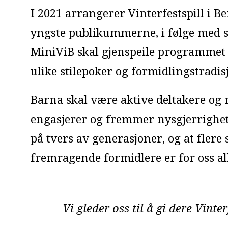
I 2021 arrangerer Vinterfestspill i Be
yngste publikummerne, i følge med si
MiniViB skal gjenspeile programmet
ulike stilepoker og formidlingstradis
Barna skal være aktive deltakere og m
engasjerer og fremmer nysgjerrighet.
på tvers av generasjoner, og at flere
fremragende formidlere er for oss al
Vi gleder oss til å gi dere Vinte