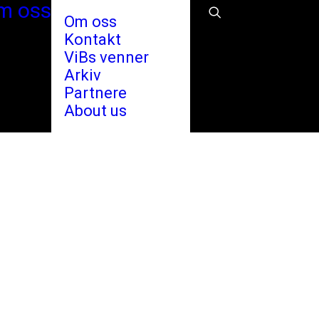
m oss
Om oss
Kontakt
ViBs venner
Arkiv
Partnere
About us