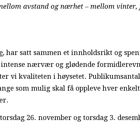
mellom avstand og nærhet – mellom vinter, fe
e
, har satt sammen et innholdsrikt og sp
intense nærvær og glødende formidlerevne 
ter vi kvaliteten i høysetet. Publikumsantal
nge som mulig skal få oppleve hver enkelt 
er.
 torsdag 26. november og torsdag 3. desem