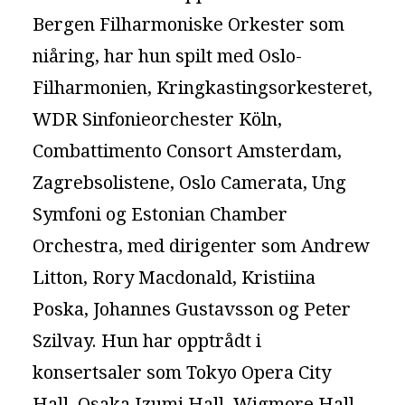
Bergen Filharmoniske Orkester som
niåring, har hun spilt med Oslo-
Filharmonien, Kringkastingsorkesteret,
WDR Sinfonieorchester Köln,
Combattimento Consort Amsterdam,
Zagrebsolistene, Oslo Camerata, Ung
Symfoni og Estonian Chamber
Orchestra, med dirigenter som Andrew
Litton, Rory Macdonald, Kristiina
Poska, Johannes Gustavsson og Peter
Szilvay. Hun har opptrådt i
konsertsaler som Tokyo Opera City
Hall, Osaka Izumi Hall, Wigmore Hall,