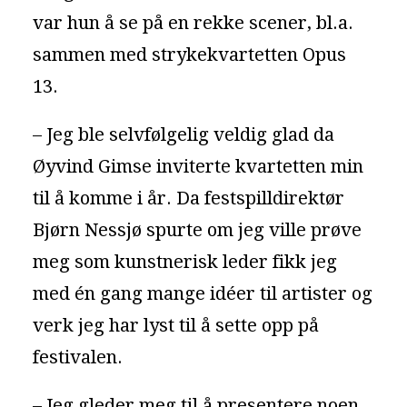
var hun å se på en rekke scener, bl.a.
sammen med strykekvartetten Opus
13.
– Jeg ble selvfølgelig veldig glad da
Øyvind Gimse inviterte kvartetten min
til å komme i år. Da festspilldirektør
Bjørn Nessjø spurte om jeg ville prøve
meg som kunstnerisk leder fikk jeg
med én gang mange idéer til artister og
verk jeg har lyst til å sette opp på
festivalen.
– Jeg gleder meg til å presentere noen