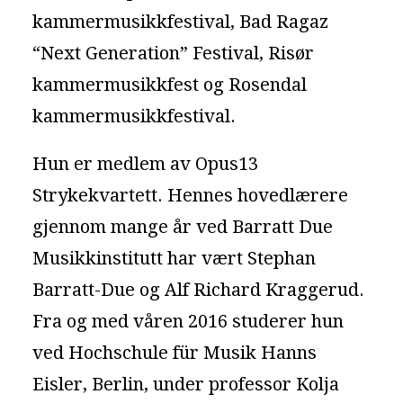
kammermusikkfestival, Bad Ragaz
“Next Generation” Festival, Risør
kammermusikkfest og Rosendal
kammermusikkfestival.
Hun er medlem av Opus13
Strykekvartett. Hennes hovedlærere
gjennom mange år ved Barratt Due
Musikkinstitutt har vært Stephan
Barratt-Due og Alf Richard Kraggerud.
Fra og med våren 2016 studerer hun
ved Hochschule für Musik Hanns
Eisler, Berlin, under professor Kolja