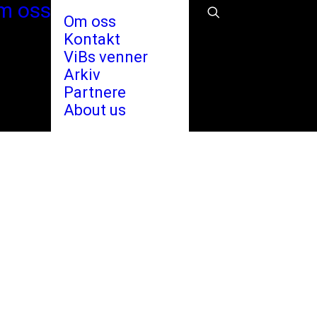
m oss
Om oss
Kontakt
ViBs venner
Arkiv
Partnere
About us