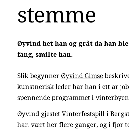
stemme
Øyvind het han og gråt da han ble 
fang, smilte han.
Slik begynner
Øyvind Gimse
beskrive
kunstnerisk leder har han i ett år jo
spennende programmet i vinterbyen 
Øyvind gjestet Vinterfestspill i Ber
han vært her flere ganger, og i fjor t