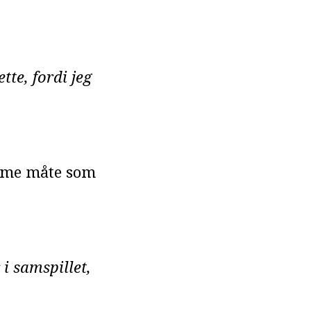
tte, fordi jeg
amme måte som
 i samspillet,