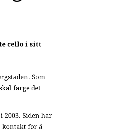
 cello i sitt
 Bergstaden. Som
skal farge det
i 2003. Siden har
, kontakt for å