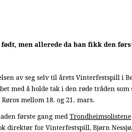
født, men allerede da han fikk den første
lsen av seg selv til årets Vinterfestspill i
bbet med å holde tak i den røde tråden som 
Røros mellom 18. og 21. mars.
gstaden første gang med
Trondheimsolistene
ok direktør for Vinterfestspill, Bjørn Nessjø