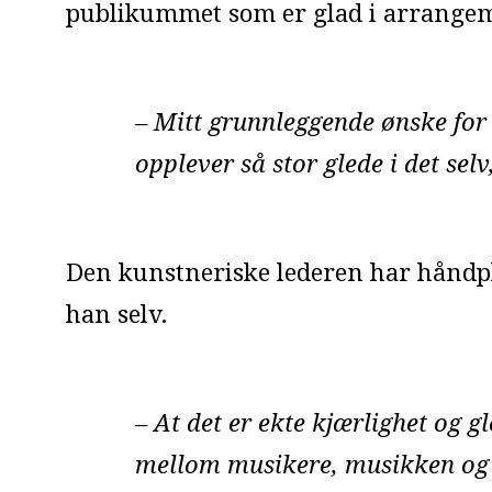
publikummet som er glad i arrangem
– Mitt grunnleggende ønske for Vi
opplever så stor glede i det sel
Den kunstneriske lederen har håndp
han selv.
– At det er ekte kjærlighet og g
mellom musikere, musikken og 