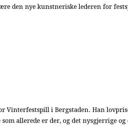
re den nye kunstneriske lederen for festsp
r Vinterfestspill i Bergstaden. Han lovpris
om allerede er der, og det nysgjerrige og 