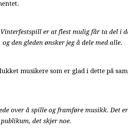
entet.
nterfestspill er at flest mulig får ta del i de
v, og den gleden ønsker jeg å dele med alle.
lukket musikere som er glad i dette på s
lede over å spille og framføre musikk. Det er
publikum, det skjer noe.