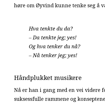
høre om Øyvind kunne tenke seg å væ
Hva tenkte du da?
– Da tenkte jeg; yes!
Og hva tenker du nå?
– Nå tenker jeg; yes!
Håndplukket musikere
Nå er han i gang med en vei videre fo
suksessfulle rammene og konseptene s