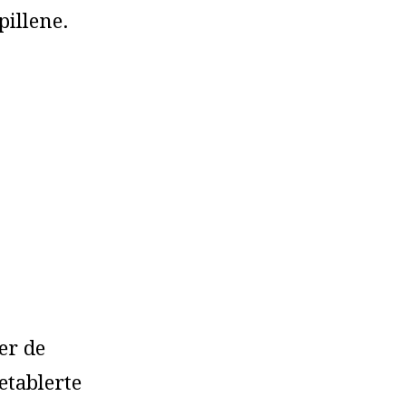
illene.
er de
etablerte