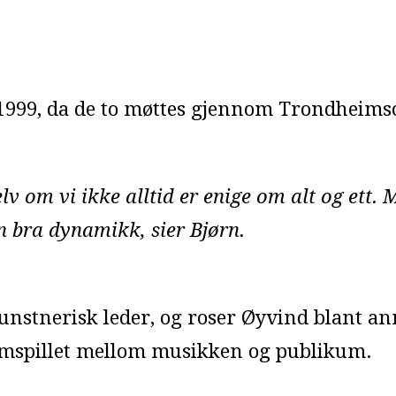
 1999, da de to møttes gjennom Trondheimso
lv om vi ikke alltid er enige om alt og ett. 
n bra dynamikk, sier Bjørn.
nstnerisk leder, og roser Øyvind blant ann
 samspillet mellom musikken og publikum.