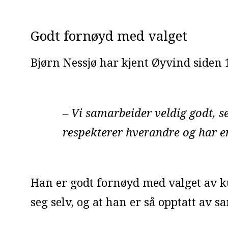
Godt fornøyd med valget
Bjørn Nessjø har kjent Øyvind siden
– Vi samarbeider veldig godt, se
respekterer hverandre og har e
Han er godt fornøyd med valget av ku
seg selv, og at han er så opptatt av