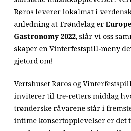
Røros leverer lokalmat i verdensk
anledning at Trøndelag er
Europe
Gastronomy 2022
, slår vi oss sa
skaper en Vinterfestspill-meny det
gjetord om!
Vertshuset Røros og Vinterfestspil
inviterer til tre-retters middag hv
trønderske råvarene står i fremste
intime konsertopplevelser er det t