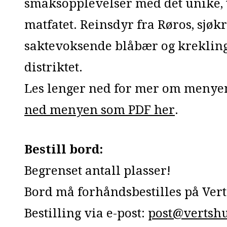
smaksopplevelser med det unike,
matfatet. Reinsdyr fra Røros, sjøkr
saktevoksende blåbær og krekling
distriktet.
Les lenger ned for mer om menye
ned menyen som PDF her
.
Bestill bord:
Begrenset antall plasser!
Bord må forhåndsbestilles på Vert
Bestilling via e-post:
post@vertshu