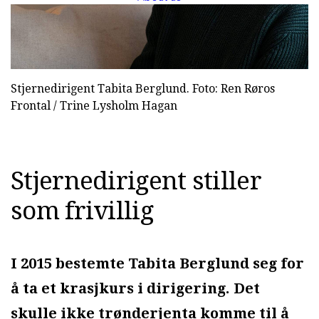
Stjernedirigent Tabita Berglund. Foto: Ren Røros
Frontal / Trine Lysholm Hagan
Stjernedirigent stiller
som frivillig
I 2015 bestemte Tabita Berglund seg for
å ta et krasjkurs i dirigering. Det
skulle ikke trønderjenta komme til å