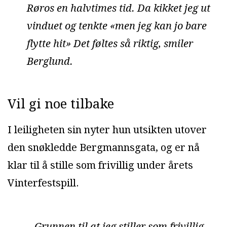
Røros en halvtimes tid. Da kikket jeg ut
vinduet og tenkte «men jeg kan jo bare
flytte hit» Det føltes så riktig, smiler
Berglund.
Vil gi noe tilbake
I leiligheten sin nyter hun utsikten utover
den snøkledde Bergmannsgata, og er nå
klar til å stille som frivillig under årets
Vinterfestspill.
– Grunnen til at jeg stiller som frivillig