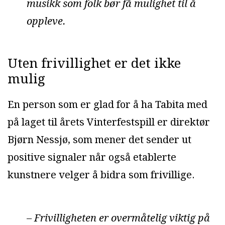
musikk som folk bør få mulighet til å
oppleve.
Uten frivillighet er det ikke
mulig
En person som er glad for å ha Tabita med
på laget til årets Vinterfestspill er direktør
Bjørn Nessjø, som mener det sender ut
positive signaler når også etablerte
kunstnere velger å bidra som frivillige.
– Frivilligheten er overmåtelig viktig på