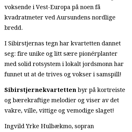
voksende i Vest-Europa på noen få
kvadratmeter ved Aursundens nordlige
bredd.
I Sibirstjernas tegn har kvartetten dannet
seg: fire unike og litt sære pionérplanter
med solid rotsystem i lokalt jordsmonn har
funnet ut at de trives og vokser i samspill!
Sibirstjernekvartetten
byr på kortreiste
og bærekraftige melodier og viser av det
vakre, ville, vittige og vemodige slaget!
Ingvild Yrke Hulbækmo, sopran