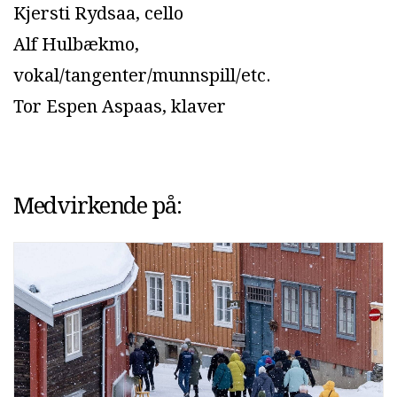
Kjersti Rydsaa, cello
Alf Hulbækmo,
vokal/tangenter/munnspill/etc.
Tor Espen Aspaas, klaver
Medvirkende på: