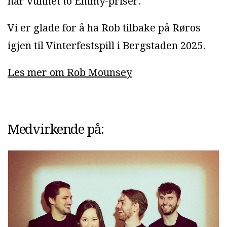
har vunnet to Emmy-priser.
Vi er glade for å ha Rob tilbake på Røros
igjen til Vinterfestspill i Bergstaden 2025.
Les mer om Rob Mounsey
Medvirkende på: