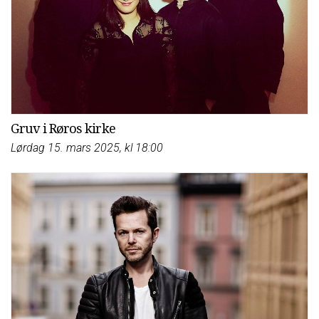
Gruv i Røros kirke
Lørdag 15. mars 2025, kl 18:00