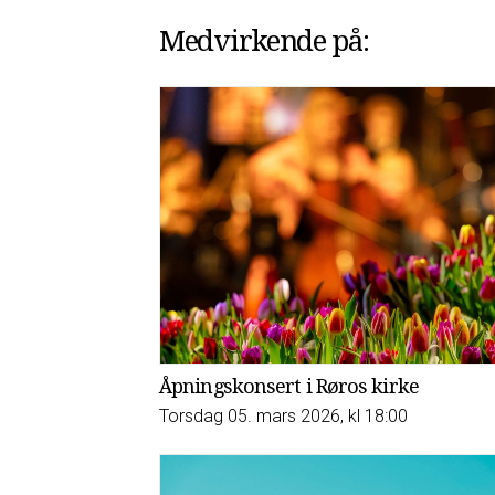
Medvirkende på:
Åpningskonsert i Røros kirke
Torsdag 05. mars 2026, kl 18:00