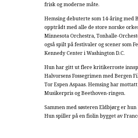
frisk og moderne måte.
Hemsing debuterte som 14-åring med B
opptrådt med alle de store norske orke
Minnesota Orchestra, Tonhalle-Orchest
også spilt på festivaler og scener som 
Kennedy Center i Washington D.C.
Hun har gitt ut flere kritikerroste inns
Halvorsens Fossegrimen med Bergen F
Tor Espen Aspaas. Hemsing har mottatt 
Musikerpris og Beethoven-ringen.
Sammen med søsteren Eldbjørg er hun k
Hun spiller på en fiolin bygget av Franc