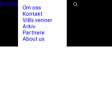
m oss
Om oss
Kontakt
ViBs venner
Arkiv
Partnere
About us