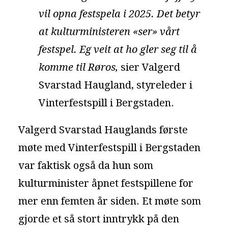
vil opna festspela i 2025. Det betyr
at kulturministeren «ser» vårt
festspel. Eg veit at ho gler seg til å
komme til Røros,
sier Valgerd
Svarstad Haugland, styreleder i
Vinterfestspill i Bergstaden.
Valgerd Svarstad Hauglands første
møte med Vinterfestspill i Bergstaden
var faktisk også da hun som
kulturminister åpnet festspillene for
mer enn femten år siden. Et møte som
gjorde et så stort inntrykk på den