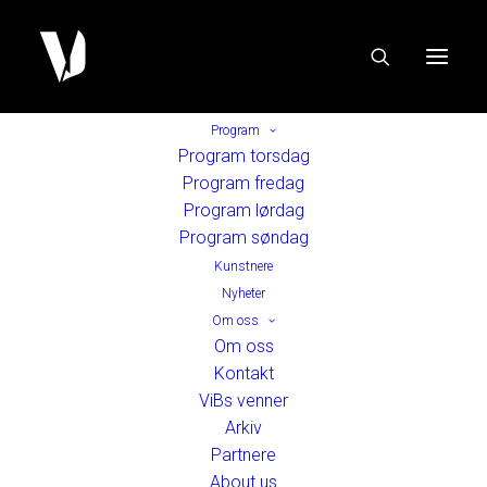
Program
Program torsdag
Program fredag
Program lørdag
Program søndag
Kunstnere
Nyheter
Om oss
Om oss
Kontakt
ViBs venner
Arkiv
Partnere
About us