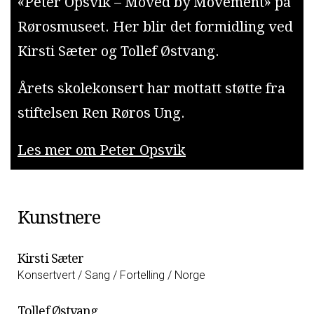
«Peter Opsvik – Moved by Movement» på
Rørosmuseet. Her blir det formidling ved
Kirsti Sæter og Tollef Østvang.
Årets skolekonsert har mottatt støtte fra
stiftelsen Ren Røros Ung.
Les mer om Peter Opsvik
Kunstnere
Kirsti Sæter
Konsertvert / Sang / Fortelling / Norge
Tollef Østvang