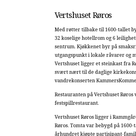
Vertshuset Røros
Med røtter tilbake til 1600-tallet 
32 koselige hotellrom og 6 leilighe
sentrum. Kjøkkenet byr på smaksr
utgangspunkt i lokale råvarer og m
Vertshuset ligger et steinkast fra 
svært nært til de daglige kirkekon
vandrekonserten KammersKomme
Restauranten på Vertshuset Røros vi
festspillrestaurant.
Vertshuset Røros ligger i Rammgår
Røros. Tomta var bebygd på 1600-tal
århundret kjøpte partisipant-famil