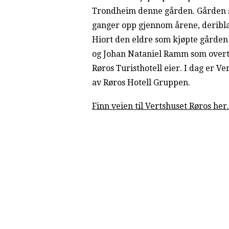
Trondheim denne gården. Gården s
ganger opp gjennom årene, deribl
Hiort den eldre som kjøpte gården t
og Johan Nataniel Ramm som overto
Røros Turisthotell eier. I dag er Ve
av Røros Hotell Gruppen.
Finn veien til Vertshuset Røros her.