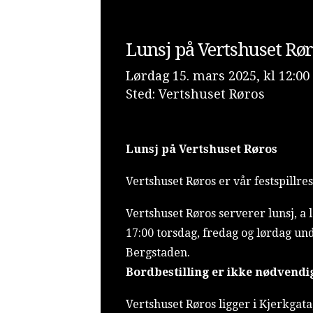
Lunsj på Vertshuset Rø
Lørdag 15. mars 2025, kl 12:00 
Sted: Vertshuset Røros
Lunsj på Vertshuset Røros
Vertshuset Røros er vår festspillre
Vertshuset Røros serverer lunsj, a l
17:00 torsdag, fredag og lørdag und
Bergstaden.
Bordbestilling er ikke nødvendi
Vertshuset Røros ligger i Kjerkgata