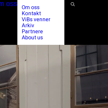
m oss
Om oss
Kontakt
ViBs venner
Arkiv
Partnere
About us