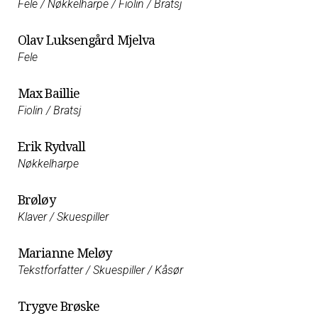
Fele / Nøkkelharpe / Fiolin / Bratsj
Olav Luksengård Mjelva
Fele
Max Baillie
Fiolin / Bratsj
Erik Rydvall
Nøkkelharpe
Brøløy
Klaver / Skuespiller
Marianne Meløy
Tekstforfatter / Skuespiller / Kåsør
Trygve Brøske