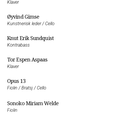
Klaver
Øyvind Gimse
Kunstnerisk leder / Cello
Knut Erik Sundquist
Kontrabass
Tor Espen Aspaas
Klaver
Opus 13
Fiolin / Bratsj / Cello
Sonoko Miriam Welde
Fiolin
Edvard Erdal