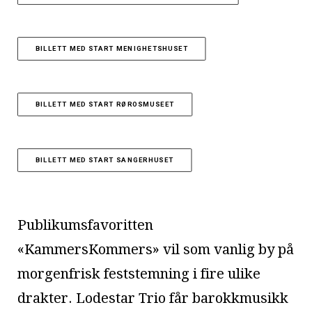
BILLETT MED START MENIGHETSHUSET
BILLETT MED START RØROSMUSEET
BILLETT MED START SANGERHUSET
Publikumsfavoritten
«KammersKommers» vil som vanlig by på
morgenfrisk feststemning i fire ulike
drakter. Lodestar Trio får barokkmusikk