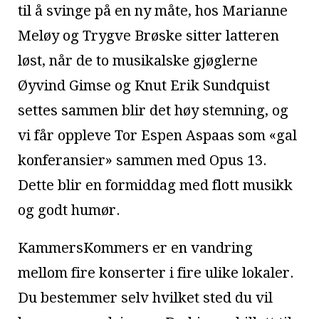
til å svinge på en ny måte, hos Marianne
Meløy og Trygve Brøske sitter latteren
løst, når de to musikalske gjøglerne
Øyvind Gimse og Knut Erik Sundquist
settes sammen blir det høy stemning, og
vi får oppleve Tor Espen Aspaas som «gal
konferansier» sammen med Opus 13.
Dette blir en formiddag med flott musikk
og godt humør.
KammersKommers er en vandring
mellom fire konserter i fire ulike lokaler.
Du bestemmer selv hvilket sted du vil