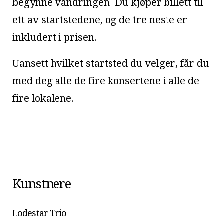
begynne vandringen. Du kjøper billett til
ett av startstedene, og de tre neste er
inkludert i prisen.
Uansett hvilket startsted du velger, får du
med deg alle de fire konsertene i alle de
fire lokalene.
Program
Kunstnere
Lodestar Trio