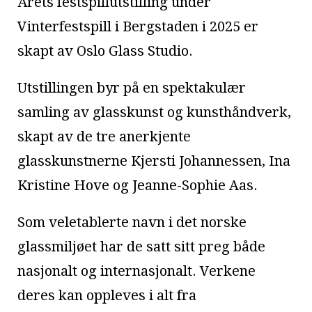
Årets festspillutstilling under
Vinterfestspill i Bergstaden i 2025 er
skapt av Oslo Glass Studio.
Utstillingen byr på en spektakulær
samling av glasskunst og kunsthåndverk,
skapt av de tre anerkjente
glasskunstnerne Kjersti Johannessen, Ina
Kristine Hove og Jeanne-Sophie Aas.
Som veletablerte navn i det norske
glassmiljøet har de satt sitt preg både
nasjonalt og internasjonalt. Verkene
deres kan oppleves i alt fra