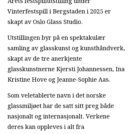
Årets festspillutstilling under
Vinterfestspill i Bergstaden i 2025 er
skapt av Oslo Glass Studio.
Utstillingen byr på en spektakulær
samling av glasskunst og kunsthåndverk,
skapt av de tre anerkjente
glasskunstnerne Kjersti Johannessen, Ina
Kristine Hove og Jeanne-Sophie Aas.
Som veletablerte navn i det norske
glassmiljøet har de satt sitt preg både
nasjonalt og internasjonalt. Verkene
deres kan oppleves i alt fra