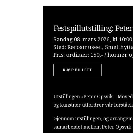
Festspillutstilling: Pe
Søndag 08. mars 2026, kl 10:00 
Sted: Rørosmuseet, Smelthytt
Pris: ordinær: 150,- / honnør o
KJØP BILLETT
Utstillingen «Peter Opsvik – Mov
og kunstner utfordrer vår forståel
Gjennom utstillingen, og arrangem
samarbeidet mellom Peter Opsvik o