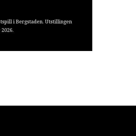
pill i Bergstaden. Utstillingen
 2026.