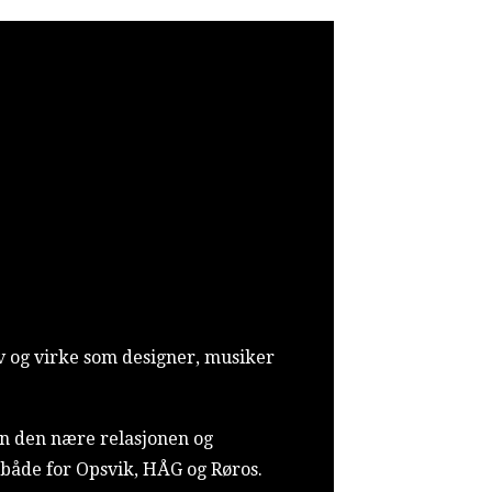
iv og virke som designer, musiker
an den nære relasjonen og
både for Opsvik, HÅG og Røros.