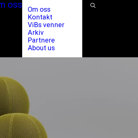
m oss
Om oss
Kontakt
ViBs venner
Arkiv
Partnere
About us