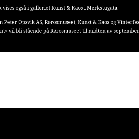
vises også i galleriet
Kunst & Kaos
i Mørkstugata.
m Peter Opsvik AS, Rørosmuseet, Kunst & Kaos og Vinterfests
» vil bli stående på Rørosmuseet til midten av september