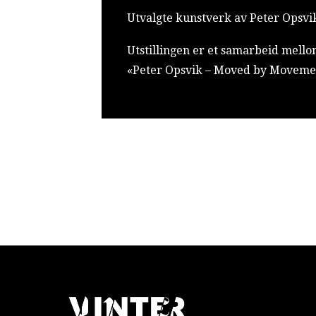
Utvalgte kunstverk av Peter Opsvik 
Utstillingen er et samarbeid mello
«Peter Opsvik – Moved by Movement