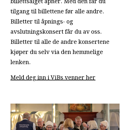
billettsalget åpner. Med den får du
tilgang til billettene før alle andre.
Billetter til åpnings- og
avslutningskonsert får du av oss.
Billetter til alle de andre konsertene
kjøper du selv via den hemmelige
lenken.
Meld deg inn i ViBs venner her