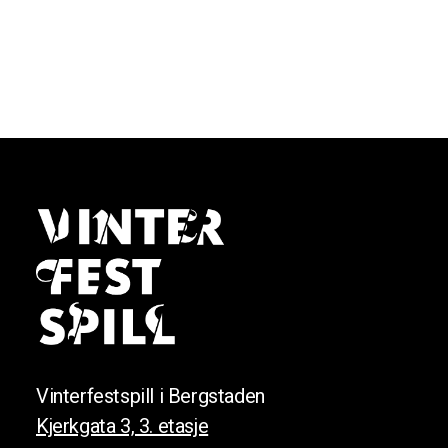
Vinterfestspill i Bergstaden
Kjerkgata 3, 3. etasje