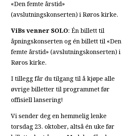
«Den femte årstid»
(avslutningskonserten) i Røros kirke.
ViBs venner SOLO
: Én billett til
åpningskonserten og én billett til «Den
femte årstid» (avslutningskonserten) i
Røros kirke.
I tillegg får du tilgang til å kjøpe alle
øvrige billetter til programmet før
offisiell lansering!
Vi sender deg en hemmelig lenke
torsdag 23. oktober, altså én uke før