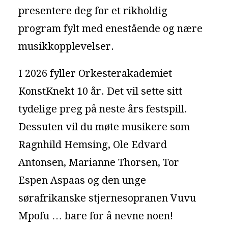
presentere deg for et rikholdig
program fylt med enestående og nære
musikkopplevelser.
I 2026 fyller Orkesterakademiet
KonstKnekt 10 år. Det vil sette sitt
tydelige preg på neste års festspill.
Dessuten vil du møte musikere som
Ragnhild Hemsing, Ole Edvard
Antonsen, Marianne Thorsen, Tor
Espen Aspaas og den unge
sørafrikanske stjernesopranen Vuvu
Mpofu … bare for å nevne noen!