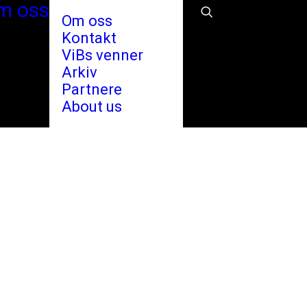
m oss
Om oss
Kontakt
ViBs venner
Arkiv
Partnere
About us