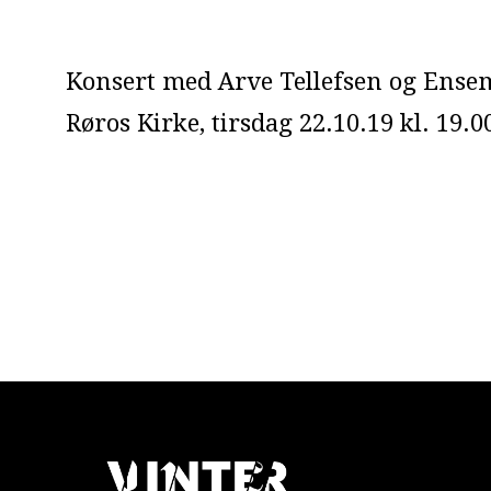
Konsert med Arve Tellefsen og Ensem
Røros Kirke, tirsdag 22.10.19 kl. 19.0