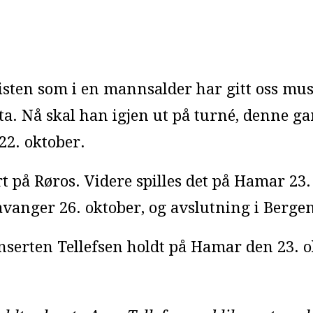
nisten som i en mannsalder har gitt oss mu
ta. Nå skal han igjen ut på turné, denne
22. oktober.
 på Røros. Videre spilles det på Hamar 23. 
avanger 26. oktober, og avslutning i Bergen
erten Tellefsen holdt på Hamar den 23. o