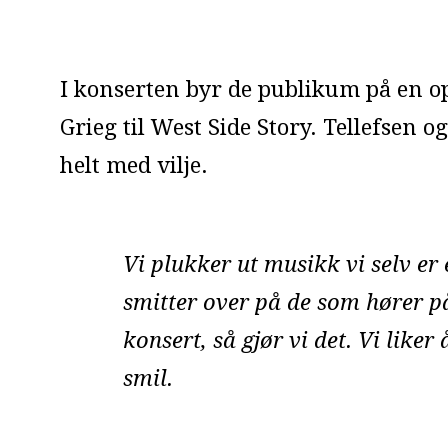
I konserten byr de publikum på en o
Grieg til West Side Story. Tellefsen 
helt med vilje.
Vi plukker ut musikk vi selv er e
smitter over på de som hører på.
konsert, så gjør vi det. Vi liker
smil.