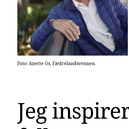
Foto: Anette Os, Fædrelandsvennen.
Jeg inspirer