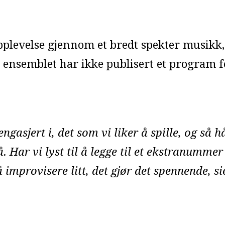
pplevelse gjennom et bredt spekter musikk,
og ensemblet har ikke publisert et program 
ngasjert i, det som vi liker å spille, og så h
 Har vi lyst til å legge til et ekstranummer e
 å improvisere litt, det gjør det spennende, s