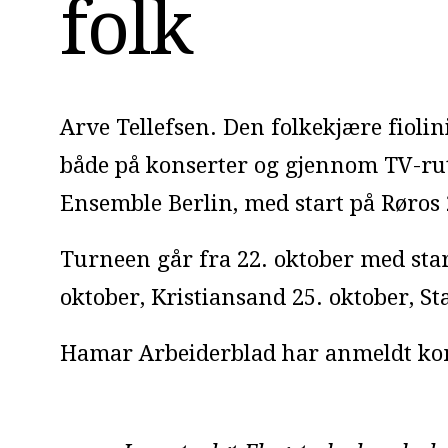
folk
Arve Tellefsen. Den folkekjære fioli
både på konserter og gjennom TV-ru
Ensemble Berlin, med start på Røros 
Turneen går fra 22. oktober med start
oktober, Kristiansand 25. oktober, St
Hamar Arbeiderblad har anmeldt kons