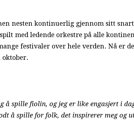
nen nesten kontinuerlig gjennom sitt snart 
 spilt med ledende orkestre på alle kontine
mange festivaler over hele verden. Nå er de
i oktober.
ig å spille fiolin, og jeg er like engasjert i d
godt å spille for folk, det inspirerer meg og 