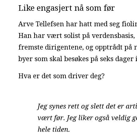
Like engasjert nå som før
Arve Tellefsen har hatt med seg fioli
Han har vært solist på verdensbasis,
fremste dirigentene, og opptrådt på 
byer som skal besøkes på seks dager 
Hva er det som driver deg?
Jeg synes rett og slett det er art
vært før. Jeg liker også veldig 
hele tiden.