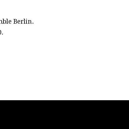
ble Berlin.
0.