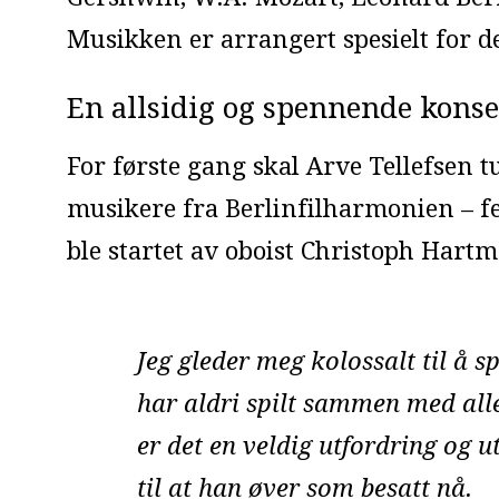
Musikken er arrangert spesielt for
En allsidig og spennende konse
For første gang skal Arve Tellefsen
musikere fra Berlinfilharmonien – f
ble startet av oboist Christoph Hart
Jeg gleder meg kolossalt til å 
har aldri spilt sammen med alle
er det en veldig utfordring og u
til at han øver som besatt nå.