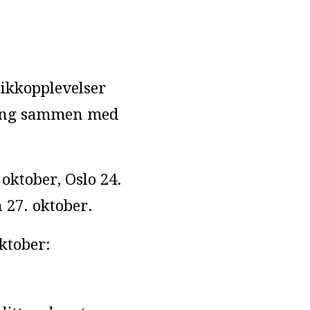
sikkopplevelser
 gang sammen med
oktober, Oslo 24.
 27. oktober.
ktober: