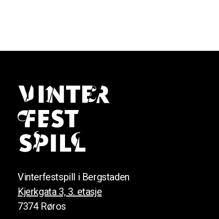
Vinterfestspill i Bergstaden
Kjerkgata 3, 3. etasje
7374 Røros