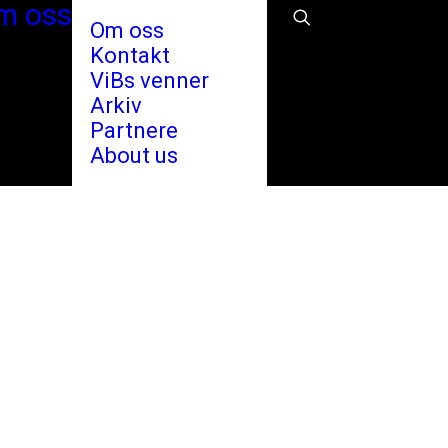
m oss
Om oss
Kontakt
ViBs venner
Arkiv
Partnere
About us