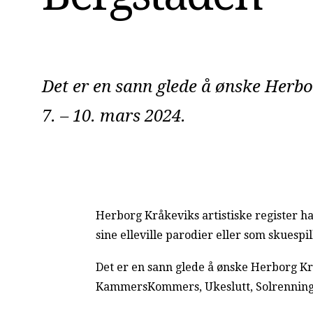
Det er en sann glede å ønske Herbo
7. – 10. mars 2024.
Herborg Kråkeviks artistiske register h
sine elleville parodier eller som skuespil
Det er en sann glede å ønske Herborg Kr
KammersKommers, Ukeslutt, Solrennings