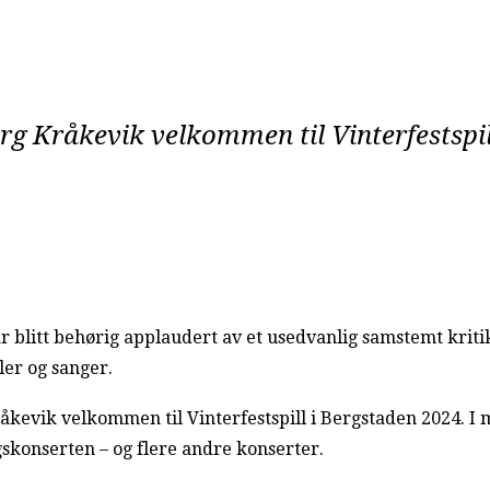
rg Kråkevik velkommen til Vinterfestspil
ar blitt behørig applaudert av et usedvanlig samstemt krit
ler og sanger.
åkevik velkommen til Vinterfestspill i Bergstaden 2024. I
konserten – og flere andre konserter.