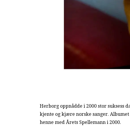
Herborg oppnådde i 2000 stor suksess d
kjente og kjære norske sanger. Albumet t
henne med Årets Spellemann i 2000.