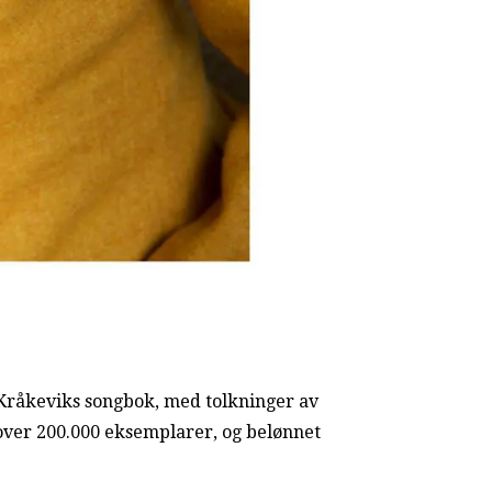
Kråkeviks songbok, med tolkninger av
i over 200.000 eksemplarer, og belønnet