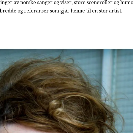
inger av norske sanger og viser, store sceneroller og humor
redde og referanser som gjør henne til en stor artist.