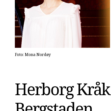
Foto: Mona Nordøy
Herborg Kråkev
Bergstaden