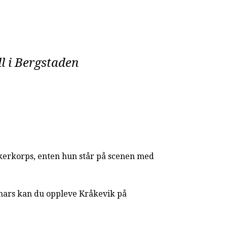
l i Bergstaden
ikerkorps, enten hun står på scenen med
 mars kan du oppleve Kråkevik på