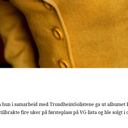
a hun i samarbeid med TrondheimSolistene ga ut albumet 
ilbrakte fire uker på førsteplass på VG-lista og ble solgt 