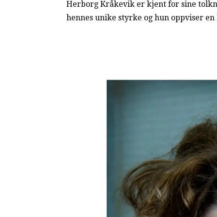
Herborg Kråkevik er kjent for sine tolkn
hennes unike styrke og hun oppviser en b