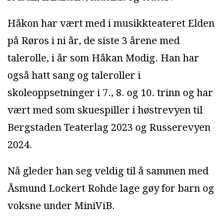
Håkon har vært med i musikkteateret Elden
på Røros i ni år, de siste 3 årene med
talerolle, i år som Håkan Modig. Han har
også hatt sang og taleroller i
skoleoppsetninger i 7., 8. og 10. trinn og har
vært med som skuespiller i høstrevyen til
Bergstaden Teaterlag 2023 og Russerevyen
2024.
Nå gleder han seg veldig til å sammen med
Åsmund Lockert Rohde lage gøy for barn og
voksne under MiniViB.