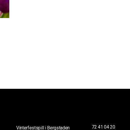
72 41 04 20
Vinterfestspill i Bergstaden