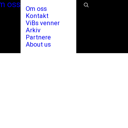
m oss
Om oss
Kontakt
ViBs venner
Arkiv
Partnere
About us