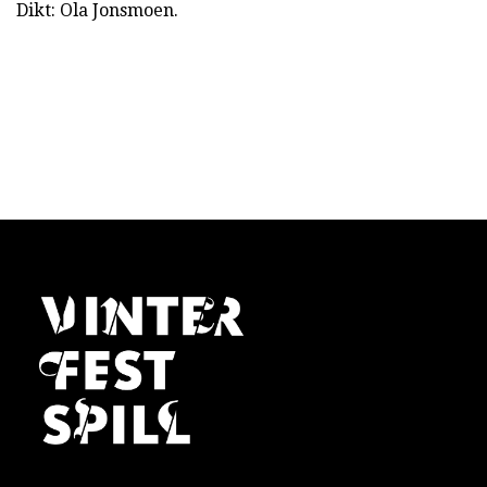
Dikt: Ola Jonsmoen.