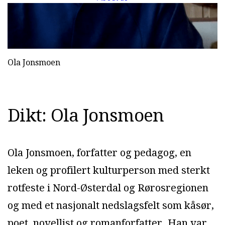
Ola Jonsmoen
Dikt: Ola Jonsmoen
Ola Jonsmoen, forfatter og pedagog, en
leken og profilert kulturperson med sterkt
rotfeste i Nord-Østerdal og Rørosregionen
og med et nasjonalt nedslagsfelt som kåsør,
poet, novellist og romanforfatter. Han var