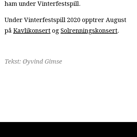
ham under Vinterfestspill.
Under Vinterfestspill 2020 opptrer August
på
Kavlikonsert
og
Solrenningskonsert
.
Tekst: Øyvind Gimse