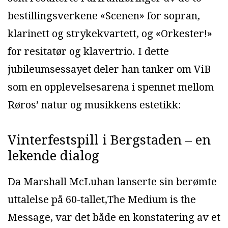
bestillingsverkene «Scenen» for sopran,
klarinett og strykekvartett, og «Orkester!»
for resitatør og klavertrio. I dette
jubileumsessayet deler han tanker om ViB
som en opplevelsesarena i spennet mellom
Røros’ natur og musikkens estetikk:
Vinterfestspill i Bergstaden – en
lekende dialog
Da Marshall McLuhan lanserte sin berømte
uttalelse på 60-tallet,The Medium is the
Message, var det både en konstatering av et