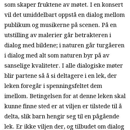
som skaper fruktene av møtet. I en konsert
vil det umiddelbart oppstå en dialog mellom
publikum og musikerne på scenen. På en
utstilling av malerier går betrakteren i
dialog med bildene; i naturen går turgåeren
i dialog med alt som naturen byr på av
sanselige kvaliteter. I alle dialogiske møter
blir partene så å si deltagere i en lek, der
leken foregår i spenningsfeltet dem
imellom. Betingelsen for at denne leken skal
kunne finne sted er at viljen er tilstede til å
delta, slik barn hengir seg til en pågående
lek. Er ikke viljen der, og tilbudet om dialog