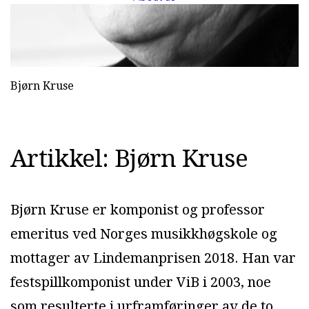
Bjørn Kruse
Artikkel: Bjørn Kruse
Bjørn Kruse er komponist og professor
emeritus ved Norges musikkhøgskole og
mottager av Lindemanprisen 2018. Han var
festspillkomponist under ViB i 2003, noe
som resulterte i urframføringer av de to