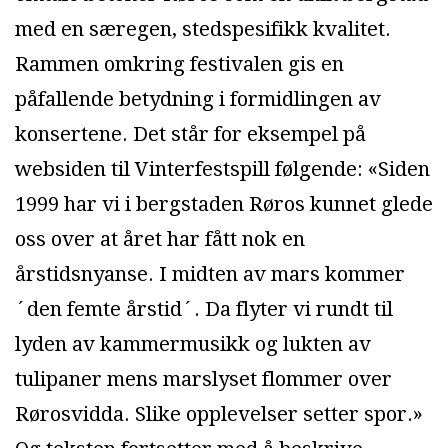
med en særegen, stedspesifikk kvalitet.
Rammen omkring festivalen gis en
påfallende betydning i formidlingen av
konsertene. Det står for eksempel på
websiden til Vinterfestspill følgende: «Siden
1999 har vi i bergstaden Røros kunnet glede
oss over at året har fått nok en
årstidsnyanse. I midten av mars kommer
´den femte årstid´. Da flyter vi rundt til
lyden av kammermusikk og lukten av
tulipaner mens marslyset flommer over
Rørosvidda. Slike opplevelser setter spor.»