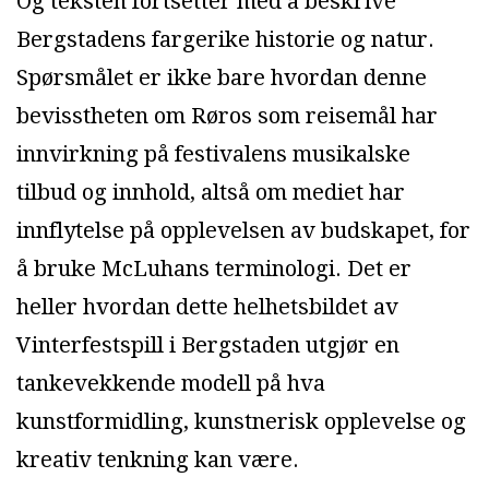
Og teksten fortsetter med å beskrive
Bergstadens fargerike historie og natur.
Spørsmålet er ikke bare hvordan denne
bevisstheten om Røros som reisemål har
innvirkning på festivalens musikalske
tilbud og innhold, altså om mediet har
innflytelse på opplevelsen av budskapet, for
å bruke McLuhans terminologi. Det er
heller hvordan dette helhetsbildet av
Vinterfestspill i Bergstaden utgjør en
tankevekkende modell på hva
kunstformidling, kunstnerisk opplevelse og
kreativ tenkning kan være.