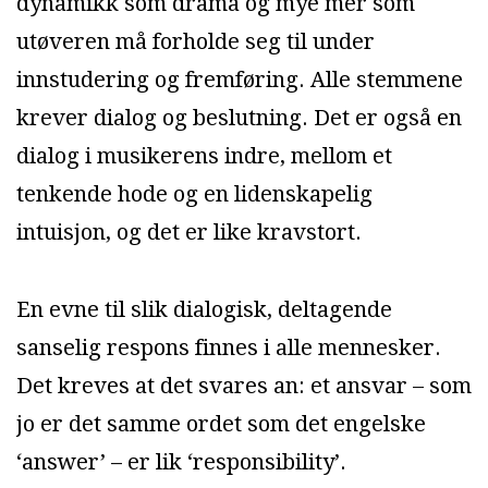
dynamikk som drama og mye mer som
utøveren må forholde seg til under
innstudering og fremføring. Alle stemmene
krever dialog og beslutning. Det er også en
dialog i musikerens indre, mellom et
tenkende hode og en lidenskapelig
intuisjon, og det er like kravstort.
En evne til slik dialogisk, deltagende
sanselig respons finnes i alle mennesker.
Det kreves at det svares an: et ansvar – som
jo er det samme ordet som det engelske
‘answer’ – er lik ‘responsibility’.