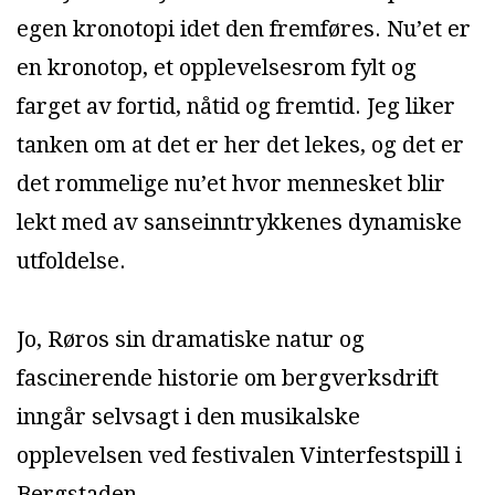
egen kronotopi idet den fremføres. Nu’et er
en kronotop, et opplevelsesrom fylt og
farget av fortid, nåtid og fremtid. Jeg liker
tanken om at det er her det lekes, og det er
det rommelige nu’et hvor mennesket blir
lekt med av sanseinntrykkenes dynamiske
utfoldelse.
Jo, Røros sin dramatiske natur og
fascinerende historie om bergverksdrift
inngår selvsagt i den musikalske
opplevelsen ved festivalen Vinterfestspill i
Bergstaden.