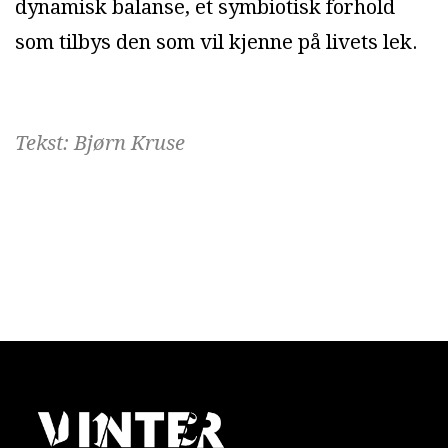
dynamisk balanse, et symbiotisk forhold
som tilbys den som vil kjenne på livets lek.
Tekst: Bjørn Kruse