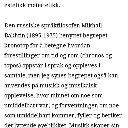
estetikk møter etikk.
Den russiske språkfilosofen Mikhail
Bakhtin (1895-1975) benyttet begrepet
kronotop for å betegne hvordan
forestillinger om tid og rom (chronos og
topos) oppstår i språk og oppleves i
samtale, men jeg synes begrepet også kan
anvendes på musikk og musikalsk
opplevelse, hvor minnet om noe som
umiddelbart var, og forventningen om noe
som umiddelbart kommer, fyller og beriker
det lyttende øyeblikket. Musikk skaper sin