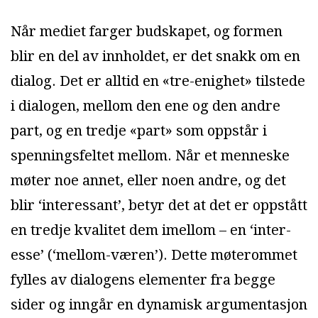
Når mediet farger budskapet, og formen
blir en del av innholdet, er det snakk om en
dialog. Det er alltid en «tre-enighet» tilstede
i dialogen, mellom den ene og den andre
part, og en tredje «part» som oppstår i
spenningsfeltet mellom. Når et menneske
møter noe annet, eller noen andre, og det
blir ‘interessant’, betyr det at det er oppstått
en tredje kvalitet dem imellom – en ‘inter-
esse’ (‘mellom-væren’). Dette møterommet
fylles av dialogens elementer fra begge
sider og inngår en dynamisk argumentasjon