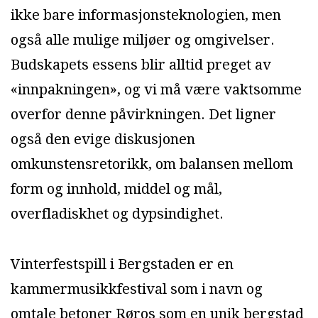
ikke bare informasjonsteknologien, men
også alle mulige miljøer og omgivelser.
Budskapets essens blir alltid preget av
«innpakningen», og vi må være vaktsomme
overfor denne påvirkningen. Det ligner
også den evige diskusjonen
omkunstensretorikk, om balansen mellom
form og innhold, middel og mål,
overfladiskhet og dypsindighet.
Vinterfestspill i Bergstaden er en
kammermusikkfestival som i navn og
omtale betoner Røros som en unik bergstad