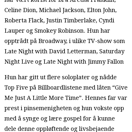
Celine Dion, Michael Jackson, Elton John,
Roberta Flack, Justin Timberlake, Cyndi
Lauper og Smokey Robinson. Hun har
opptrådt på Broadway, i ulike TV-show som
Late Night with David Letterman, Saturday
Night Live og Late Night with Jimmy Fallon
Hun har gitt ut flere soloplater og nådde
Top Five på Billboardlistene med låten “Give
Me Just A Little More Time”. Hennes far var
prest i pinsemenigheten og hun vokste opp
med å synge og lære gospel for å kunne
dele denne oppløftende og livsbejaende